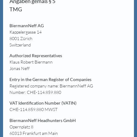
Angaben gemäß § 5
TMG
BiermannNeff AG
Kappelergasse 14
8001 Zürich
Switzerland
Authorized Representatives
Klaus Robert Biermann
Jonas Neff
Entry in the German Register of Companies
Registered company name: BiermannNeff AG
Number: CHE-114.859.880
VAT Identification Number (VATIN)
CHE-114.859.880 MWST
BiermannNeff Headhunters GmbH
Opernplatz 8
60313 Frankfurt am Main