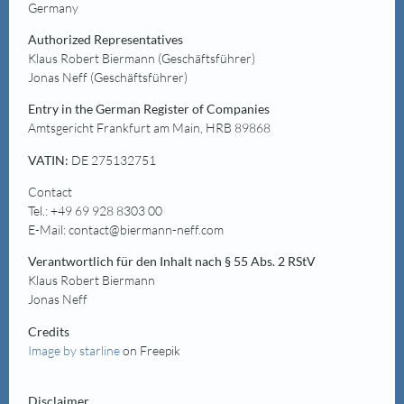
Germany
Authorized Representatives
Klaus Robert Biermann (Geschäftsführer)
Jonas Neff (Geschäftsführer)
Entry in the German Register of Companies
Amtsgericht Frankfurt am Main, HRB 89868
VATIN:
DE 275132751
Contact
Tel.: +49 69 928 8303 00
E-Mail: contact@biermann-neff.com
Verantwortlich für den Inhalt nach § 55 Abs. 2 RStV
Klaus Robert Biermann
Jonas Neff
Credits
Image by starline
on Freepik
Disclaimer