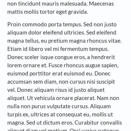
non tincidunt mauris malesuada. Maecenas
mattis mollis tortor eget gravida.
Proin commodo porta tempus. Sed non justo
aliquam dolor eleifend ultricies. Sed eleifend
magna tellus, eu pretium magna rhoncus vitae.
Etiam id libero vel mi fermentum tempus.
Donec sceler isque congue eros, a hendrerit
lorem ornare et. Fusce rhoncus augue sapien,
euismod porttitor erat euismod eu. Donec
accumsan sem diam, non cursus nisi suscipit
vel. Donec aliquam risus id justo aliquet
aliquet. Ut vehicula ornare placerat. Nam non
nulla non purus vulputate cursus. Aliquam
turpis ex, ultrices at consequat eu, mollis ut
magna. Sed ut dictum eros. Curabitur convallis
aliquet diam vel pretium. Orci varius natoque