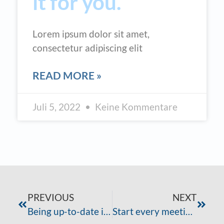
it for you.
Lorem ipsum dolor sit amet,
consectetur adipiscing elit
READ MORE »
Juli 5, 2022
Keine Kommentare
PREVIOUS
NEXT
Being up-to-date is of importance to success.
Start every meeting with a handshake.