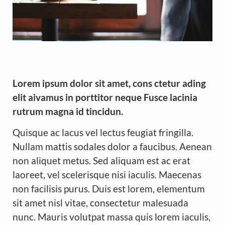
Lorem ipsum dolor sit amet, cons ctetur ading
elit aivamus in porttitor neque Fusce lacinia
rutrum magna id tincidun.
Quisque ac lacus vel lectus feugiat fringilla.
Nullam mattis sodales dolor a faucibus. Aenean
non aliquet metus. Sed aliquam est ac erat
laoreet, vel scelerisque nisi iaculis. Maecenas
non facilisis purus. Duis est lorem, elementum
sit amet nisl vitae, consectetur malesuada
nunc. Mauris volutpat massa quis lorem iaculis,