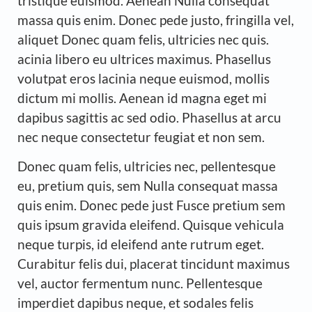
tristique euismod. Aenean Nulla consequat
massa quis enim. Donec pede justo, fringilla vel,
aliquet Donec quam felis, ultricies nec quis.
acinia libero eu ultrices maximus. Phasellus
volutpat eros lacinia neque euismod, mollis
dictum mi mollis. Aenean id magna eget mi
dapibus sagittis ac sed odio. Phasellus at arcu
nec neque consectetur feugiat et non sem.
Donec quam felis, ultricies nec, pellentesque
eu, pretium quis, sem Nulla consequat massa
quis enim. Donec pede just Fusce pretium sem
quis ipsum gravida eleifend. Quisque vehicula
neque turpis, id eleifend ante rutrum eget.
Curabitur felis dui, placerat tincidunt maximus
vel, auctor fermentum nunc. Pellentesque
imperdiet dapibus neque, et sodales felis