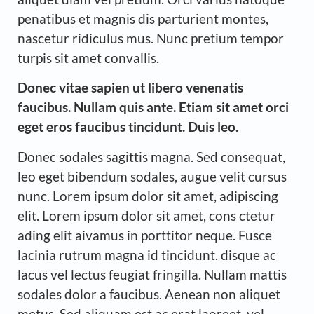
penatibus et magnis dis parturient montes,
nascetur ridiculus mus. Nunc pretium tempor
turpis sit amet convallis.
Donec vitae sapien ut libero venenatis
faucibus. Nullam quis ante. Etiam sit amet orci
eget eros faucibus tincidunt. Duis leo.
Donec sodales sagittis magna. Sed consequat,
leo eget bibendum sodales, augue velit cursus
nunc. Lorem ipsum dolor sit amet, adipiscing
elit. Lorem ipsum dolor sit amet, cons ctetur
ading elit aivamus in porttitor neque. Fusce
lacinia rutrum magna id tincidunt. disque ac
lacus vel lectus feugiat fringilla. Nullam mattis
sodales dolor a faucibus. Aenean non aliquet
metus. Sed aliquam est ac erat laoreet, vel