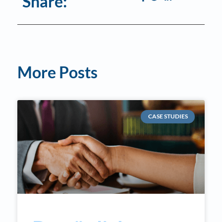
Share:
More Posts
CASE STUDIES