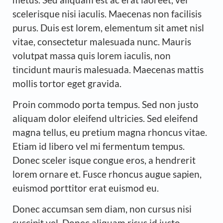
scelerisque nisi iaculis. Maecenas non facilisis
purus. Duis est lorem, elementum sit amet nisl
vitae, consectetur malesuada nunc. Mauris
volutpat massa quis lorem iaculis, non
tincidunt mauris malesuada. Maecenas mattis
mollis tortor eget gravida.
Proin commodo porta tempus. Sed non justo
aliquam dolor eleifend ultricies. Sed eleifend
magna tellus, eu pretium magna rhoncus vitae.
Etiam id libero vel mi fermentum tempus.
Donec sceler isque congue eros, a hendrerit
lorem ornare et. Fusce rhoncus augue sapien,
euismod porttitor erat euismod eu.
Donec accumsan sem diam, non cursus nisi
suscipit vel. Donec aliquam risus id justo